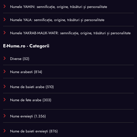
Numele YAMIN: semnificație, origine, trăsături și personalitate
Numele YALA: semnificație, origine, trăsături și personalitate
Numele YAKRAB-MALIK-WATR: semnificație, origine, trăsături și personalitate
E-Nume.ro - Categorii
Diverse
(52)
Nume arabesti
(814)
Nume de baieti arabe
(510)
Nume de fete arabe
(303)
Nume evreiești
(1.356)
Nume de baieti evreiești
(876)