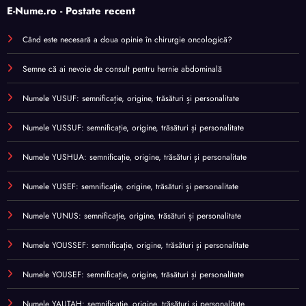
E-Nume.ro - Postate recent
Când este necesară a doua opinie în chirurgie oncologică?
Semne că ai nevoie de consult pentru hernie abdominală
Numele YUSUF: semnificație, origine, trăsături și personalitate
Numele YUSSUF: semnificație, origine, trăsături și personalitate
Numele YUSHUA: semnificație, origine, trăsături și personalitate
Numele YUSEF: semnificație, origine, trăsături și personalitate
Numele YUNUS: semnificație, origine, trăsături și personalitate
Numele YOUSSEF: semnificație, origine, trăsături și personalitate
Numele YOUSEF: semnificație, origine, trăsături și personalitate
Numele YAUTAH: semnificație, origine, trăsături și personalitate