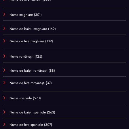
Nume maghiare
(301)
Nume de baieti maghiare
(162)
Nume de fete maghiare
(139)
Nume românești
(125)
Nume de baieti românești
(88)
Nume de fete românești
(37)
Nume spaniole
(570)
Nume de baieti spaniole
(263)
Nume de fete spaniole
(307)