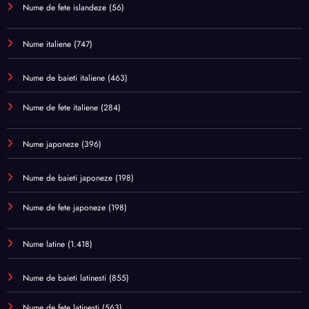
Nume de fete islandeze
(56)
Nume italiene
(747)
Nume de baieti italiene
(463)
Nume de fete italiene
(284)
Nume japoneze
(396)
Nume de baieti japoneze
(198)
Nume de fete japoneze
(198)
Nume latine
(1.418)
Nume de baieti latinesti
(855)
Nume de fete latinesti
(563)