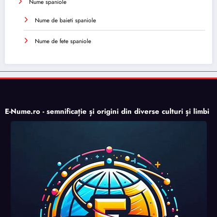
Nume spaniole
Nume de baieti spaniole
Nume de fete spaniole
E-Nume.ro - semnificație și origini din diverse culturi și limbi