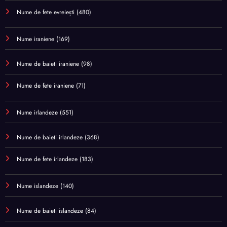
Nume de fete evreiești
(480)
Nume iraniene
(169)
Nume de baieti iraniene
(98)
Nume de fete iraniene
(71)
Nume irlandeze
(551)
Nume de baieti irlandeze
(368)
Nume de fete irlandeze
(183)
Nume islandeze
(140)
Nume de baieti islandeze
(84)