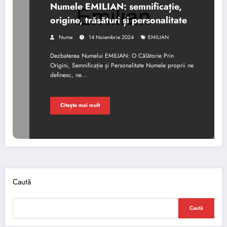
Numele EMILIAN: semnificație,
origine, trăsături și personalitate
Nume
14 Noiembrie 2024
EMILIAN
Dezbaterea Numelui EMILIAN: O Călătorie Prin
Origini, Semnificație și Personalitate Numele proprii ne
definesc, ne…
Citește mai mult
Caută
Caută