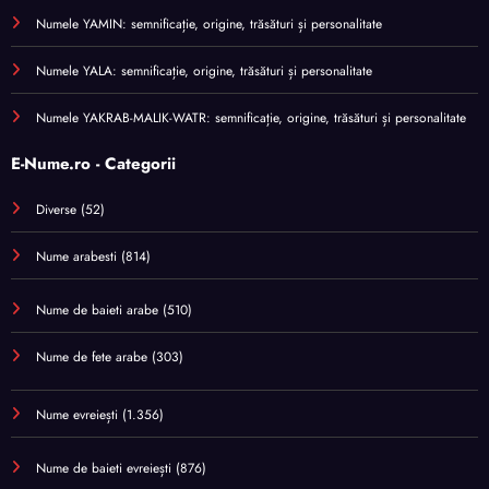
Numele YAMIN: semnificație, origine, trăsături și personalitate
Numele YALA: semnificație, origine, trăsături și personalitate
Numele YAKRAB-MALIK-WATR: semnificație, origine, trăsături și personalitate
E-Nume.ro - Categorii
Diverse
(52)
Nume arabesti
(814)
Nume de baieti arabe
(510)
Nume de fete arabe
(303)
Nume evreiești
(1.356)
Nume de baieti evreiești
(876)