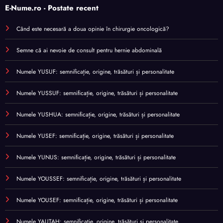
E-Nume.ro - Postate recent
Când este necesară a doua opinie în chirurgie oncologică?
Semne că ai nevoie de consult pentru hernie abdominală
Numele YUSUF: semnificație, origine, trăsături și personalitate
Numele YUSSUF: semnificație, origine, trăsături și personalitate
Numele YUSHUA: semnificație, origine, trăsături și personalitate
Numele YUSEF: semnificație, origine, trăsături și personalitate
Numele YUNUS: semnificație, origine, trăsături și personalitate
Numele YOUSSEF: semnificație, origine, trăsături și personalitate
Numele YOUSEF: semnificație, origine, trăsături și personalitate
Numele YAUTAH: semnificație, origine, trăsături și personalitate