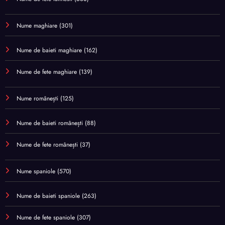
Nume maghiare
(301)
Nume de baieti maghiare
(162)
Nume de fete maghiare
(139)
Nume românești
(125)
Nume de baieti românești
(88)
Nume de fete românești
(37)
Nume spaniole
(570)
Nume de baieti spaniole
(263)
Nume de fete spaniole
(307)