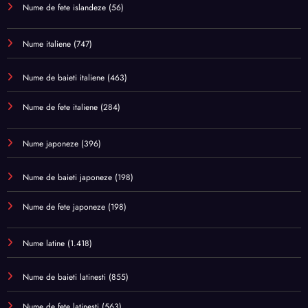
Nume de fete islandeze
(56)
Nume italiene
(747)
Nume de baieti italiene
(463)
Nume de fete italiene
(284)
Nume japoneze
(396)
Nume de baieti japoneze
(198)
Nume de fete japoneze
(198)
Nume latine
(1.418)
Nume de baieti latinesti
(855)
Nume de fete latinesti
(563)