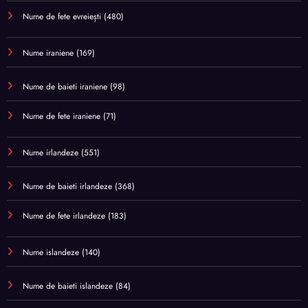
Nume de fete evreiești
(480)
Nume iraniene
(169)
Nume de baieti iraniene
(98)
Nume de fete iraniene
(71)
Nume irlandeze
(551)
Nume de baieti irlandeze
(368)
Nume de fete irlandeze
(183)
Nume islandeze
(140)
Nume de baieti islandeze
(84)