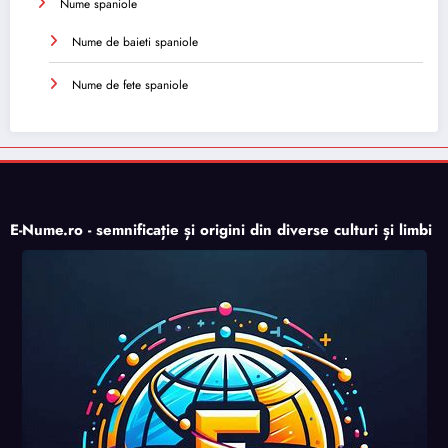
Nume spaniole
Nume de baieti spaniole
Nume de fete spaniole
E-Nume.ro - semnificație și origini din diverse culturi și limbi