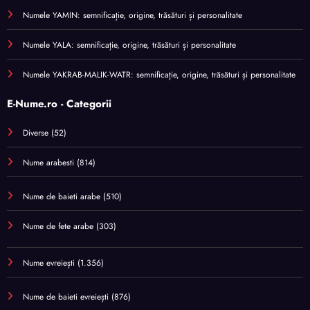
Numele YAMIN: semnificație, origine, trăsături și personalitate
Numele YALA: semnificație, origine, trăsături și personalitate
Numele YAKRAB-MALIK-WATR: semnificație, origine, trăsături și personalitate
E-Nume.ro - Categorii
Diverse
(52)
Nume arabesti
(814)
Nume de baieti arabe
(510)
Nume de fete arabe
(303)
Nume evreiești
(1.356)
Nume de baieti evreiești
(876)