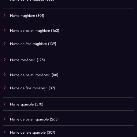
Nume maghiare
(301)
Nume de baieti maghiare
(162)
Nume de fete maghiare
(139)
Nume românești
(125)
Nume de baieti românești
(88)
Nume de fete românești
(37)
Nume spaniole
(570)
Nume de baieti spaniole
(263)
Nume de fete spaniole
(307)