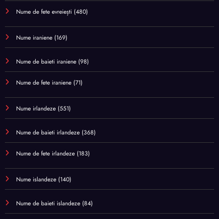
Nume de fete evreiești
(480)
Nume iraniene
(169)
Nume de baieti iraniene
(98)
Nume de fete iraniene
(71)
Nume irlandeze
(551)
Nume de baieti irlandeze
(368)
Nume de fete irlandeze
(183)
Nume islandeze
(140)
Nume de baieti islandeze
(84)