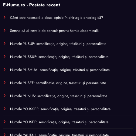
E-Nume.ro - Postate recent
Când este necesară a doua opinie în chirurgie oncologică?
Semne că ai nevoie de consult pentru hernie abdominală
Numele YUSUF: semnificație, origine, trăsături și personalitate
Numele YUSSUF: semnificație, origine, trăsături și personalitate
Numele YUSHUA: semnificație, origine, trăsături și personalitate
Numele YUSEF: semnificație, origine, trăsături și personalitate
Numele YUNUS: semnificație, origine, trăsături și personalitate
Numele YOUSSEF: semnificație, origine, trăsături și personalitate
Numele YOUSEF: semnificație, origine, trăsături și personalitate
Numele YAUTAH: semnificație, origine, trăsături și personalitate