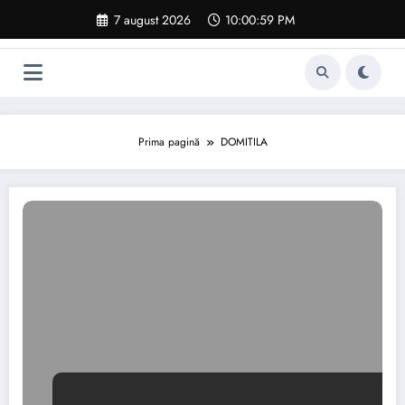
Sari
7 august 2026
10:01:00 PM
la
conținut
Prima pagină
DOMITILA