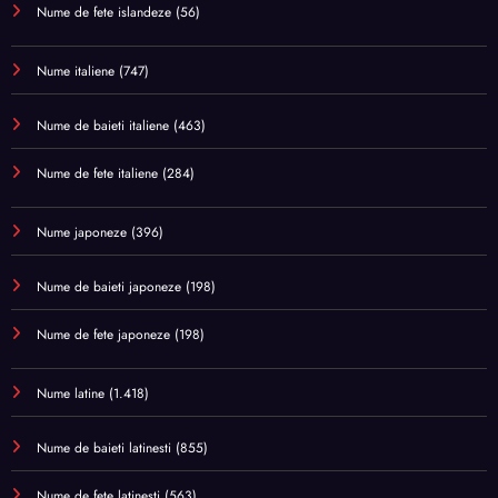
Nume de fete islandeze
(56)
Nume italiene
(747)
Nume de baieti italiene
(463)
Nume de fete italiene
(284)
Nume japoneze
(396)
Nume de baieti japoneze
(198)
Nume de fete japoneze
(198)
Nume latine
(1.418)
Nume de baieti latinesti
(855)
Nume de fete latinesti
(563)