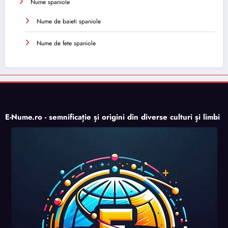
Nume spaniole
Nume de baieti spaniole
Nume de fete spaniole
E-Nume.ro - semnificație și origini din diverse culturi și limbi