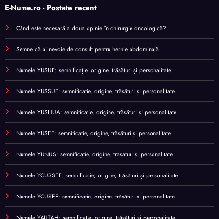
E-Nume.ro - Postate recent
Când este necesară a doua opinie în chirurgie oncologică?
Semne că ai nevoie de consult pentru hernie abdominală
Numele YUSUF: semnificație, origine, trăsături și personalitate
Numele YUSSUF: semnificație, origine, trăsături și personalitate
Numele YUSHUA: semnificație, origine, trăsături și personalitate
Numele YUSEF: semnificație, origine, trăsături și personalitate
Numele YUNUS: semnificație, origine, trăsături și personalitate
Numele YOUSSEF: semnificație, origine, trăsături și personalitate
Numele YOUSEF: semnificație, origine, trăsături și personalitate
Numele YAUTAH: semnificație, origine, trăsături și personalitate