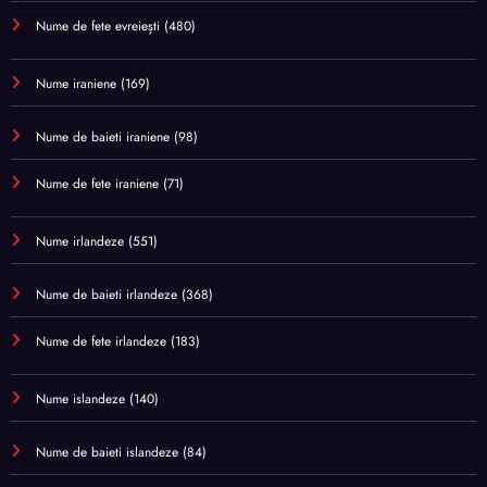
Nume de fete evreiești
(480)
Nume iraniene
(169)
Nume de baieti iraniene
(98)
Nume de fete iraniene
(71)
Nume irlandeze
(551)
Nume de baieti irlandeze
(368)
Nume de fete irlandeze
(183)
Nume islandeze
(140)
Nume de baieti islandeze
(84)