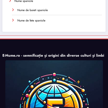
Nume spaniole
Nume de baieti spaniole
Nume de fete spaniole
E-Nume.ro - semnificație și origini din diverse culturi și limbi