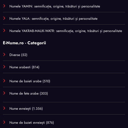
Numele YAMIN: semnificație, origine, trăsături și personalitate
Numele YALA: semnificație, origine, trăsături și personalitate
Numele YAKRAB-MALIK-WATR: semnificație, origine, trăsături și personalitate
E-Nume.ro - Categorii
Diverse
(52)
Nume arabesti
(814)
Nume de baieti arabe
(510)
Nume de fete arabe
(303)
Nume evreiești
(1.356)
Nume de baieti evreiești
(876)