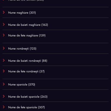
Nume maghiare
(301)
Nume de baieti maghiare
(162)
Nume de fete maghiare
(139)
Nume românești
(125)
Nume de baieti românești
(88)
Nume de fete românești
(37)
Nume spaniole
(570)
Nume de baieti spaniole
(263)
Nume de fete spaniole
(307)