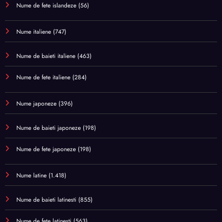
Nume de fete islandeze
(56)
Nume italiene
(747)
Nume de baieti italiene
(463)
Nume de fete italiene
(284)
Nume japoneze
(396)
Nume de baieti japoneze
(198)
Nume de fete japoneze
(198)
Nume latine
(1.418)
Nume de baieti latinesti
(855)
Nume de fete latinesti
(563)