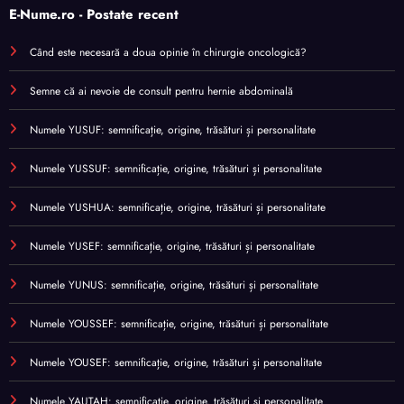
E-Nume.ro - Postate recent
Când este necesară a doua opinie în chirurgie oncologică?
Semne că ai nevoie de consult pentru hernie abdominală
Numele YUSUF: semnificație, origine, trăsături și personalitate
Numele YUSSUF: semnificație, origine, trăsături și personalitate
Numele YUSHUA: semnificație, origine, trăsături și personalitate
Numele YUSEF: semnificație, origine, trăsături și personalitate
Numele YUNUS: semnificație, origine, trăsături și personalitate
Numele YOUSSEF: semnificație, origine, trăsături și personalitate
Numele YOUSEF: semnificație, origine, trăsături și personalitate
Numele YAUTAH: semnificație, origine, trăsături și personalitate