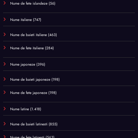
Nume de fete islandeze
(56)
Nume italiene
(747)
Nume de baieti italiene
(463)
Nume de fete italiene
(284)
Nume japoneze
(396)
Nume de baieti japoneze
(198)
Nume de fete japoneze
(198)
Nume latine
(1.418)
Nume de baieti latinesti
(855)
Nume de fete latinesti
(563)