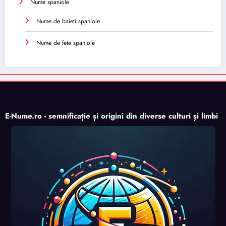
Nume spaniole
Nume de baieti spaniole
Nume de fete spaniole
E-Nume.ro - semnificație și origini din diverse culturi și limbi