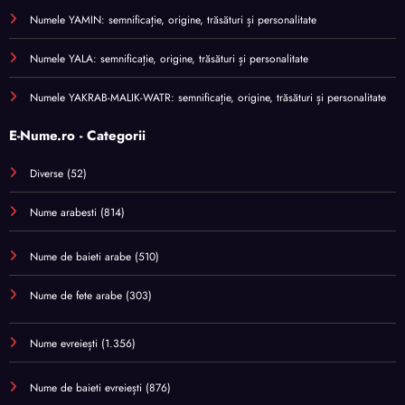
Numele YAMIN: semnificație, origine, trăsături și personalitate
Numele YALA: semnificație, origine, trăsături și personalitate
Numele YAKRAB-MALIK-WATR: semnificație, origine, trăsături și personalitate
E-Nume.ro - Categorii
Diverse
(52)
Nume arabesti
(814)
Nume de baieti arabe
(510)
Nume de fete arabe
(303)
Nume evreiești
(1.356)
Nume de baieti evreiești
(876)