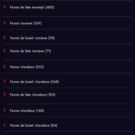
Nume de fete evreiești
(480)
Nume iraniene
(169)
Nume de baieti iraniene
(98)
Nume de fete iraniene
(71)
Nume irlandeze
(551)
Nume de baieti irlandeze
(368)
Nume de fete irlandeze
(183)
Nume islandeze
(140)
Nume de baieti islandeze
(84)