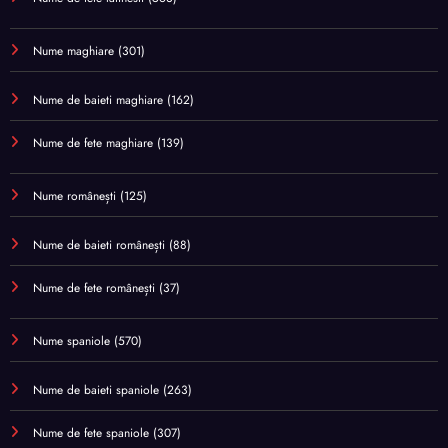
Nume maghiare
(301)
Nume de baieti maghiare
(162)
Nume de fete maghiare
(139)
Nume românești
(125)
Nume de baieti românești
(88)
Nume de fete românești
(37)
Nume spaniole
(570)
Nume de baieti spaniole
(263)
Nume de fete spaniole
(307)