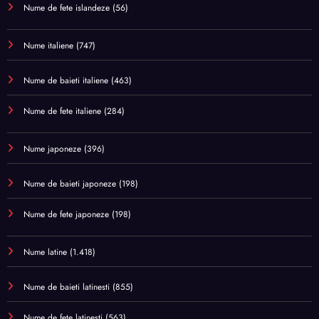
Nume de fete islandeze
(56)
Nume italiene
(747)
Nume de baieti italiene
(463)
Nume de fete italiene
(284)
Nume japoneze
(396)
Nume de baieti japoneze
(198)
Nume de fete japoneze
(198)
Nume latine
(1.418)
Nume de baieti latinesti
(855)
Nume de fete latinesti
(563)