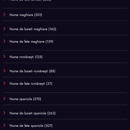
Nume maghiare
(301)
Nume de baieti maghiare
(162)
Nume de fete maghiare
(139)
Nume românești
(125)
Nume de baieti românești
(88)
Nume de fete românești
(37)
Nume spaniole
(570)
Nume de baieti spaniole
(263)
Nume de fete spaniole
(307)