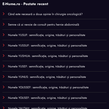
E-Nume.ro - Postate recent
Când este necesară a doua opinie în chirurgie oncologică?
Semne că ai nevoie de consult pentru hernie abdominală
Numele YUSUF: semnificație, origine, trăsături și personalitate
Numele YUSSUF: semnificație, origine, trăsături și personalitate
Numele YUSHUA: semnificație, origine, trăsături și personalitate
Numele YUSEF: semnificație, origine, trăsături și personalitate
Numele YUNUS: semnificație, origine, trăsături și personalitate
Numele YOUSSEF: semnificație, origine, trăsături și personalitate
Numele YOUSEF: semnificație, origine, trăsături și personalitate
Numele YAUTAH: semnificație, origine, trăsături și personalitate