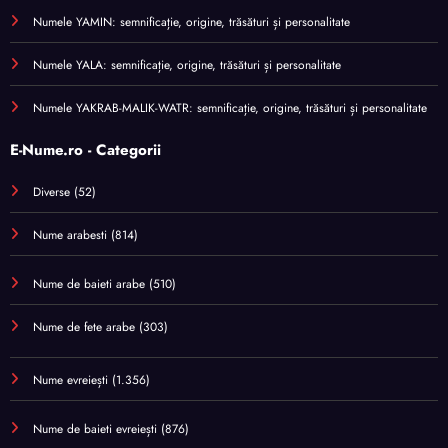
Numele YAMIN: semnificație, origine, trăsături și personalitate
Numele YALA: semnificație, origine, trăsături și personalitate
Numele YAKRAB-MALIK-WATR: semnificație, origine, trăsături și personalitate
E-Nume.ro - Categorii
Diverse
(52)
Nume arabesti
(814)
Nume de baieti arabe
(510)
Nume de fete arabe
(303)
Nume evreiești
(1.356)
Nume de baieti evreiești
(876)