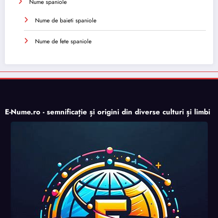
Nume spaniole
Nume de baieti spaniole
Nume de fete spaniole
E-Nume.ro - semnificație și origini din diverse culturi și limbi