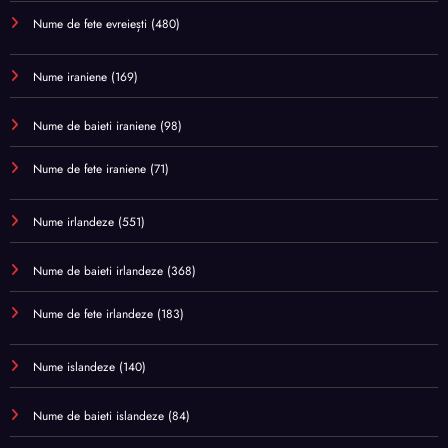
Nume de fete evreiești
(480)
Nume iraniene
(169)
Nume de baieti iraniene
(98)
Nume de fete iraniene
(71)
Nume irlandeze
(551)
Nume de baieti irlandeze
(368)
Nume de fete irlandeze
(183)
Nume islandeze
(140)
Nume de baieti islandeze
(84)