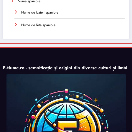
Nume spaniole
Nume de baieti spaniole
Nume de fete spaniole
E-Nume.ro - semnificație și origini din diverse culturi și limbi