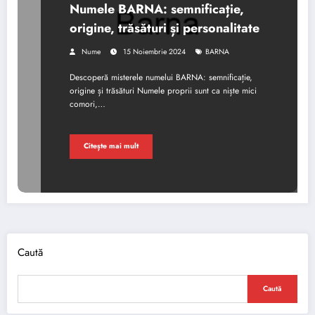
Numele BARNA: semnificație,
origine, trăsături și personalitate
Nume
15 Noiembrie 2024
BARNA
Descoperă misterele numelui BARNA: semnificație,
origine și trăsături Numele proprii sunt ca niște mici
comori,…
Citește mai mult
Caută
Caută