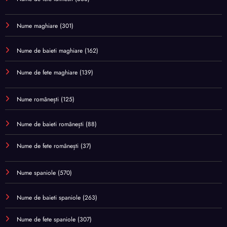
Nume maghiare
(301)
Nume de baieti maghiare
(162)
Nume de fete maghiare
(139)
Nume românești
(125)
Nume de baieti românești
(88)
Nume de fete românești
(37)
Nume spaniole
(570)
Nume de baieti spaniole
(263)
Nume de fete spaniole
(307)