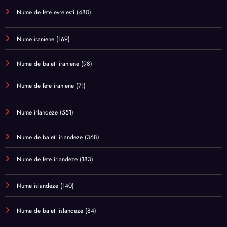
Nume de fete evreiești
(480)
Nume iraniene
(169)
Nume de baieti iraniene
(98)
Nume de fete iraniene
(71)
Nume irlandeze
(551)
Nume de baieti irlandeze
(368)
Nume de fete irlandeze
(183)
Nume islandeze
(140)
Nume de baieti islandeze
(84)