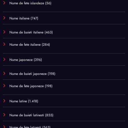
Nume de fete islandeze
(56)
Nume italiene
(747)
Nume de baieti italiene
(463)
Nume de fete italiene
(284)
Nume japoneze
(396)
Nume de baieti japoneze
(198)
Nume de fete japoneze
(198)
Nume latine
(1.418)
Nume de baieti latinesti
(855)
Nume de fete latinesti
(563)