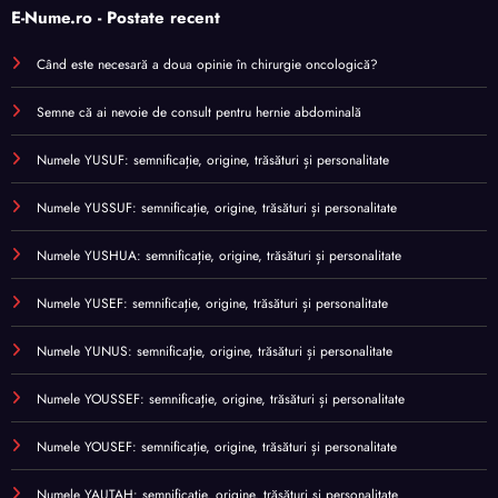
E-Nume.ro - Postate recent
Când este necesară a doua opinie în chirurgie oncologică?
Semne că ai nevoie de consult pentru hernie abdominală
Numele YUSUF: semnificație, origine, trăsături și personalitate
Numele YUSSUF: semnificație, origine, trăsături și personalitate
Numele YUSHUA: semnificație, origine, trăsături și personalitate
Numele YUSEF: semnificație, origine, trăsături și personalitate
Numele YUNUS: semnificație, origine, trăsături și personalitate
Numele YOUSSEF: semnificație, origine, trăsături și personalitate
Numele YOUSEF: semnificație, origine, trăsături și personalitate
Numele YAUTAH: semnificație, origine, trăsături și personalitate