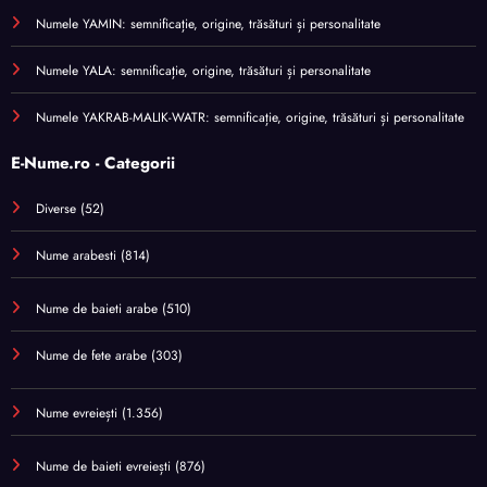
Numele YAMIN: semnificație, origine, trăsături și personalitate
Numele YALA: semnificație, origine, trăsături și personalitate
Numele YAKRAB-MALIK-WATR: semnificație, origine, trăsături și personalitate
E-Nume.ro - Categorii
Diverse
(52)
Nume arabesti
(814)
Nume de baieti arabe
(510)
Nume de fete arabe
(303)
Nume evreiești
(1.356)
Nume de baieti evreiești
(876)