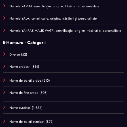
Numele YAMIN: semnificație, origine, trăsături și personalitate
Numele YALA: semnificație, origine, trăsături și personalitate
Numele YAKRAB-MALIK-WATR: semnificație, origine, trăsături și personalitate
E-Nume.ro - Categorii
Diverse
(52)
Nume arabesti
(814)
Nume de baieti arabe
(510)
Nume de fete arabe
(303)
Nume evreiești
(1.356)
Nume de baieti evreiești
(876)