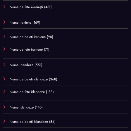
Nume de fete evreiești
(480)
Nume iraniene
(169)
Nume de baieti iraniene
(98)
Nume de fete iraniene
(71)
Nume irlandeze
(551)
Nume de baieti irlandeze
(368)
Nume de fete irlandeze
(183)
Nume islandeze
(140)
Nume de baieti islandeze
(84)