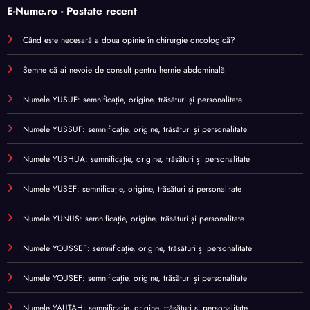
E-Nume.ro - Postate recent
Când este necesară a doua opinie în chirurgie oncologică?
Semne că ai nevoie de consult pentru hernie abdominală
Numele YUSUF: semnificație, origine, trăsături și personalitate
Numele YUSSUF: semnificație, origine, trăsături și personalitate
Numele YUSHUA: semnificație, origine, trăsături și personalitate
Numele YUSEF: semnificație, origine, trăsături și personalitate
Numele YUNUS: semnificație, origine, trăsături și personalitate
Numele YOUSSEF: semnificație, origine, trăsături și personalitate
Numele YOUSEF: semnificație, origine, trăsături și personalitate
Numele YAUTAH: semnificație, origine, trăsături și personalitate