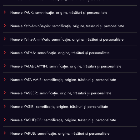
Numele YAUK: semnificație, origine, trăsături și personalitate
Numele Yath-Amir-Bayyin: semnificație, origine, trăsături și personalitate
Numele Yatha-Amir-Watr: semnificație, origine, trăsături și personalitate
Numele YATHA: semnificație, origine, trăsături și personalitate
Numele YATAL-BAYYIN: semnificație, origine, trăsături și personalitate
Numele YATA-AMIR: semnificație, origine, trăsături și personalitate
Numele YASSER: semnificație, origine, trăsături și personalitate
Numele YASIR: semnificație, origine, trăsături și personalitate
Numele YASHDJOB: semnificație, origine, trăsături și personalitate
Numele YARUB: semnificație, origine, trăsături și personalitate