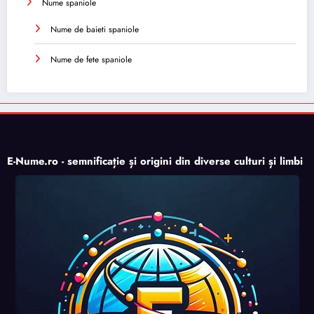
Nume spaniole
Nume de baieti spaniole
Nume de fete spaniole
E-Nume.ro - semnificație și origini din diverse culturi și limbi