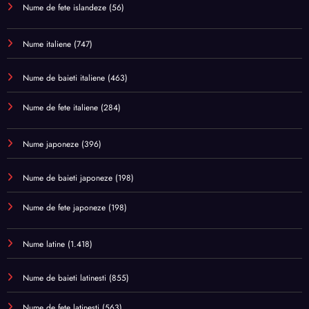
Nume de fete islandeze
(56)
Nume italiene
(747)
Nume de baieti italiene
(463)
Nume de fete italiene
(284)
Nume japoneze
(396)
Nume de baieti japoneze
(198)
Nume de fete japoneze
(198)
Nume latine
(1.418)
Nume de baieti latinesti
(855)
Nume de fete latinesti
(563)