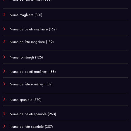
Nume maghiare
(301)
Nume de baieti maghiare
(162)
Nume de fete maghiare
(139)
Nume românești
(125)
Nume de baieti românești
(88)
Nume de fete românești
(37)
Nume spaniole
(570)
Nume de baieti spaniole
(263)
Nume de fete spaniole
(307)