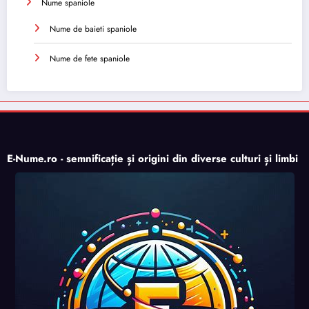
Nume spaniole
Nume de baieti spaniole
Nume de fete spaniole
E-Nume.ro - semnificație și origini din diverse culturi și limbi