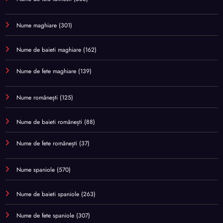
Nume maghiare
(301)
Nume de baieti maghiare
(162)
Nume de fete maghiare
(139)
Nume românești
(125)
Nume de baieti românești
(88)
Nume de fete românești
(37)
Nume spaniole
(570)
Nume de baieti spaniole
(263)
Nume de fete spaniole
(307)