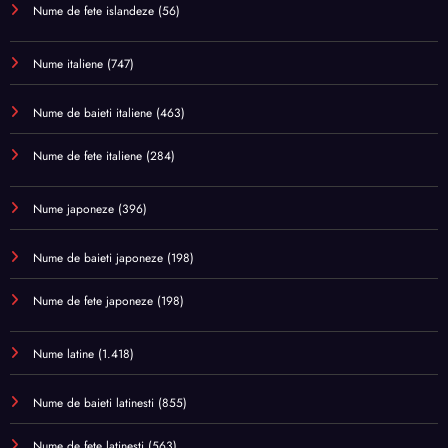
Nume de fete islandeze
(56)
Nume italiene
(747)
Nume de baieti italiene
(463)
Nume de fete italiene
(284)
Nume japoneze
(396)
Nume de baieti japoneze
(198)
Nume de fete japoneze
(198)
Nume latine
(1.418)
Nume de baieti latinesti
(855)
Nume de fete latinesti
(563)