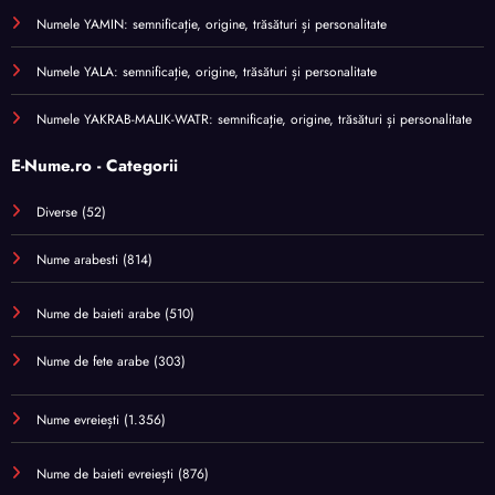
Numele YAMIN: semnificație, origine, trăsături și personalitate
Numele YALA: semnificație, origine, trăsături și personalitate
Numele YAKRAB-MALIK-WATR: semnificație, origine, trăsături și personalitate
E-Nume.ro - Categorii
Diverse
(52)
Nume arabesti
(814)
Nume de baieti arabe
(510)
Nume de fete arabe
(303)
Nume evreiești
(1.356)
Nume de baieti evreiești
(876)