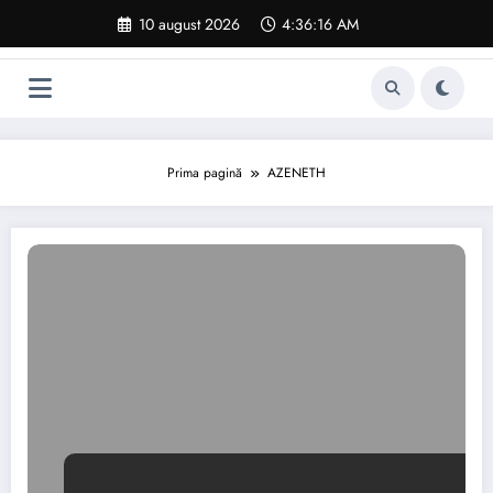
Sari
10 august 2026
4:36:17 AM
la
conținut
Prima pagină
AZENETH