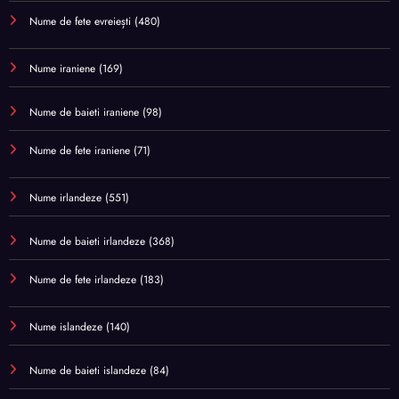
Nume de fete evreiești
(480)
Nume iraniene
(169)
Nume de baieti iraniene
(98)
Nume de fete iraniene
(71)
Nume irlandeze
(551)
Nume de baieti irlandeze
(368)
Nume de fete irlandeze
(183)
Nume islandeze
(140)
Nume de baieti islandeze
(84)