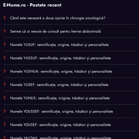
E-Nume.ro - Postate recent
Când este necesară a doua opinie în chirurgie oncologică?
Semne că ai nevoie de consult pentru hernie abdominală
Numele YUSUF: semnificație, origine, trăsături și personalitate
Numele YUSSUF: semnificație, origine, trăsături și personalitate
Numele YUSHUA: semnificație, origine, trăsături și personalitate
Numele YUSEF: semnificație, origine, trăsături și personalitate
Numele YUNUS: semnificație, origine, trăsături și personalitate
Numele YOUSSEF: semnificație, origine, trăsături și personalitate
Numele YOUSEF: semnificație, origine, trăsături și personalitate
Numele YAUTAH: semnificație, origine, trăsături și personalitate