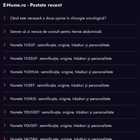
E-Nume.ro - Postate recent
Când este necesară a doua opinie în chirurgie oncologică?
Semne că ai nevoie de consult pentru hernie abdominală
Numele YUSUF: semnificație, origine, trăsături și personalitate
Numele YUSSUF: semnificație, origine, trăsături și personalitate
Numele YUSHUA: semnificație, origine, trăsături și personalitate
Numele YUSEF: semnificație, origine, trăsături și personalitate
Numele YUNUS: semnificație, origine, trăsături și personalitate
Numele YOUSSEF: semnificație, origine, trăsături și personalitate
Numele YOUSEF: semnificație, origine, trăsături și personalitate
Numele YAUTAH: semnificație, origine, trăsături și personalitate