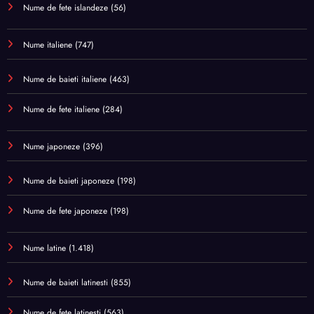
Nume de fete islandeze
(56)
Nume italiene
(747)
Nume de baieti italiene
(463)
Nume de fete italiene
(284)
Nume japoneze
(396)
Nume de baieti japoneze
(198)
Nume de fete japoneze
(198)
Nume latine
(1.418)
Nume de baieti latinesti
(855)
Nume de fete latinesti
(563)