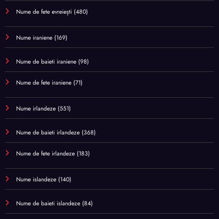
Nume de fete evreiești
(480)
Nume iraniene
(169)
Nume de baieti iraniene
(98)
Nume de fete iraniene
(71)
Nume irlandeze
(551)
Nume de baieti irlandeze
(368)
Nume de fete irlandeze
(183)
Nume islandeze
(140)
Nume de baieti islandeze
(84)