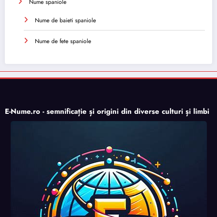
Nume spaniole
Nume de baieti spaniole
Nume de fete spaniole
E-Nume.ro - semnificație și origini din diverse culturi și limbi