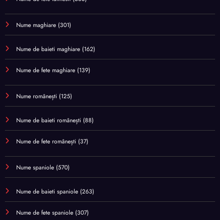
Nume maghiare
(301)
Nume de baieti maghiare
(162)
Nume de fete maghiare
(139)
Nume românești
(125)
Nume de baieti românești
(88)
Nume de fete românești
(37)
Nume spaniole
(570)
Nume de baieti spaniole
(263)
Nume de fete spaniole
(307)