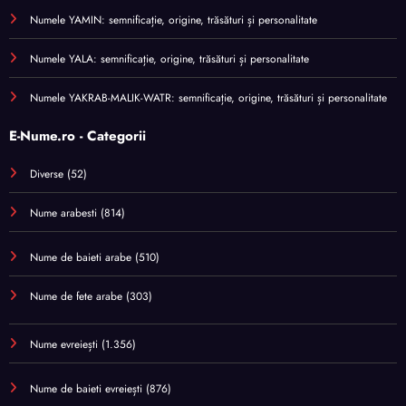
Numele YAMIN: semnificație, origine, trăsături și personalitate
Numele YALA: semnificație, origine, trăsături și personalitate
Numele YAKRAB-MALIK-WATR: semnificație, origine, trăsături și personalitate
E-Nume.ro - Categorii
Diverse
(52)
Nume arabesti
(814)
Nume de baieti arabe
(510)
Nume de fete arabe
(303)
Nume evreiești
(1.356)
Nume de baieti evreiești
(876)