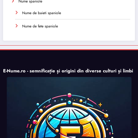
Nume spaniole
Nume de baieti spaniole
Nume de fete spaniole
E-Nume.ro - semnificație și origini din diverse culturi și limbi