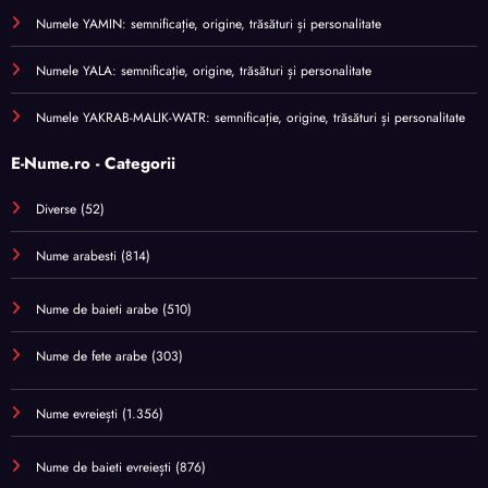
Numele YAMIN: semnificație, origine, trăsături și personalitate
Numele YALA: semnificație, origine, trăsături și personalitate
Numele YAKRAB-MALIK-WATR: semnificație, origine, trăsături și personalitate
E-Nume.ro - Categorii
Diverse
(52)
Nume arabesti
(814)
Nume de baieti arabe
(510)
Nume de fete arabe
(303)
Nume evreiești
(1.356)
Nume de baieti evreiești
(876)