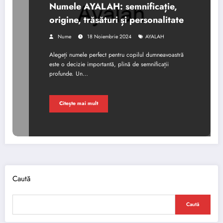
Numele AYALAH: semnificație,
origine, trăsături și personalitate
Nume
18 Noiembrie 2024
AYALAH
Alegeți numele perfect pentru copilul dumneavoastră
este o decizie importantă, plină de semnificații
profunde. Un…
Citește mai mult
Caută
Caută