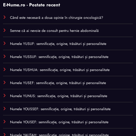
E-Nume.ro - Postate recent
Când este necesară a doua opinie în chirurgie oncologică?
Semne că ai nevoie de consult pentru hernie abdominală
Numele YUSUF: semnificație, origine, trăsături și personalitate
Numele YUSSUF: semnificație, origine, trăsături și personalitate
Numele YUSHUA: semnificație, origine, trăsături și personalitate
Numele YUSEF: semnificație, origine, trăsături și personalitate
Numele YUNUS: semnificație, origine, trăsături și personalitate
Numele YOUSSEF: semnificație, origine, trăsături și personalitate
Numele YOUSEF: semnificație, origine, trăsături și personalitate
Numele YAUTAH: semnificație, origine, trăsături și personalitate