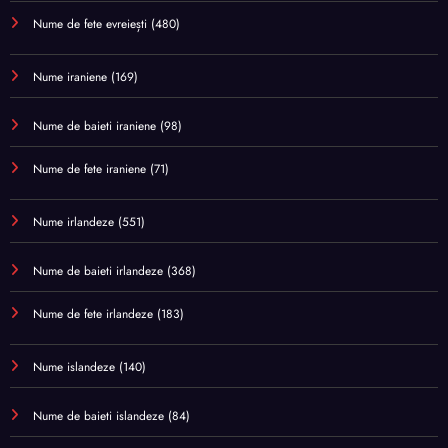
Nume de fete evreiești
(480)
Nume iraniene
(169)
Nume de baieti iraniene
(98)
Nume de fete iraniene
(71)
Nume irlandeze
(551)
Nume de baieti irlandeze
(368)
Nume de fete irlandeze
(183)
Nume islandeze
(140)
Nume de baieti islandeze
(84)