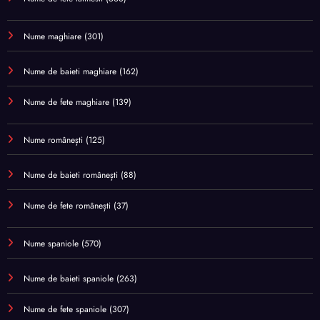
Nume maghiare
(301)
Nume de baieti maghiare
(162)
Nume de fete maghiare
(139)
Nume românești
(125)
Nume de baieti românești
(88)
Nume de fete românești
(37)
Nume spaniole
(570)
Nume de baieti spaniole
(263)
Nume de fete spaniole
(307)