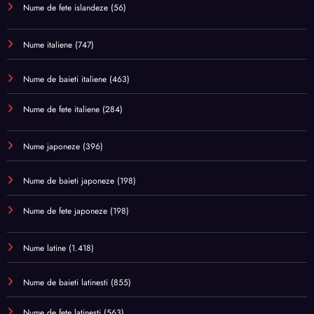
Nume de fete islandeze
(56)
Nume italiene
(747)
Nume de baieti italiene
(463)
Nume de fete italiene
(284)
Nume japoneze
(396)
Nume de baieti japoneze
(198)
Nume de fete japoneze
(198)
Nume latine
(1.418)
Nume de baieti latinesti
(855)
Nume de fete latinesti
(563)