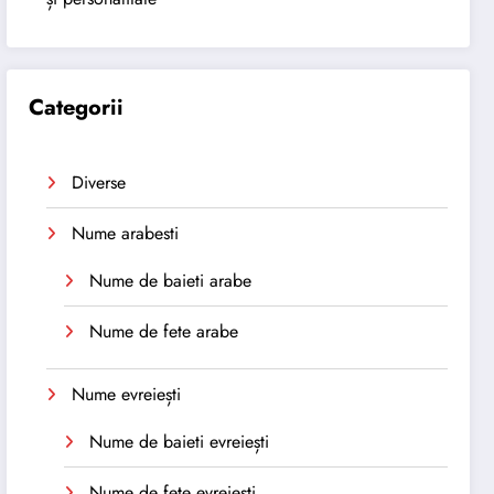
Categorii
Diverse
Nume arabesti
Nume de baieti arabe
Nume de fete arabe
Nume evreiești
Nume de baieti evreiești
Nume de fete evreiești