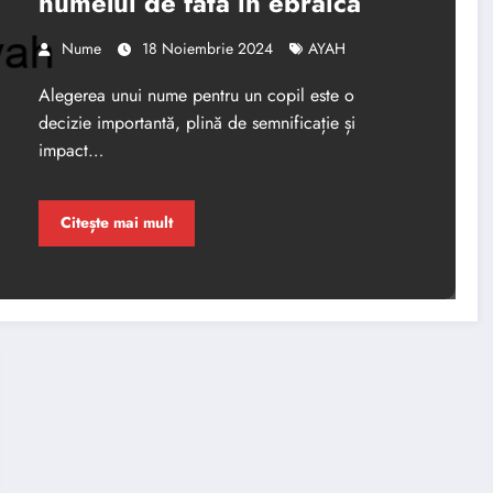
numelui de fata in ebraică
Nume
18 Noiembrie 2024
AYAH
Alegerea unui nume pentru un copil este o
decizie importantă, plină de semnificație și
impact…
Citește mai mult