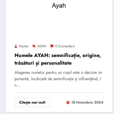
Nume
AYAH
0 Comentarii
Numele AYAH: semnificație, origine,
trăsături și personalitate
Alegerea numelui pentru un copil este o decizie im
portantă, încărcată de semnificație și influențând, î
n…
Citește mai mult
18 Noiembrie 2024