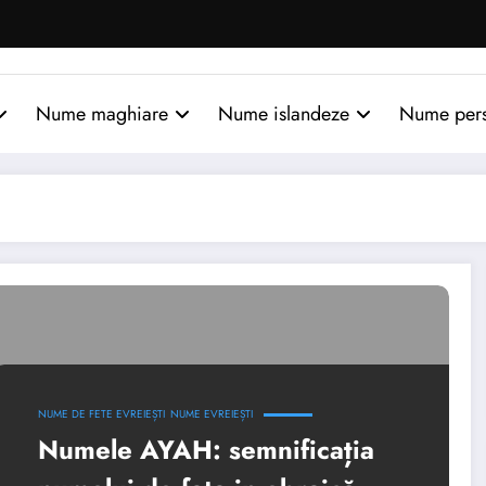
Nume maghiare
Nume islandeze
Nume per
NUME DE FETE EVREIEȘTI
NUME EVREIEȘTI
Numele AYAH: semnificația