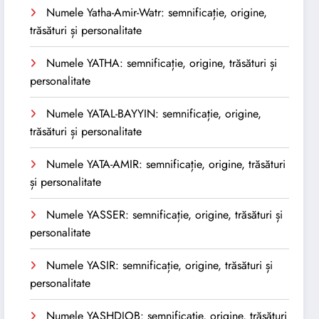
Numele Yatha-Amir-Watr: semnificație, origine,
trăsături și personalitate
Numele YATHA: semnificație, origine, trăsături și
personalitate
Numele YATAL-BAYYIN: semnificație, origine,
trăsături și personalitate
Numele YATA-AMIR: semnificație, origine, trăsături
și personalitate
Numele YASSER: semnificație, origine, trăsături și
personalitate
Numele YASIR: semnificație, origine, trăsături și
personalitate
Numele YASHDJOB: semnificație, origine, trăsături