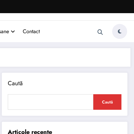
sane
Contact
Caută
Caută
Articole recente