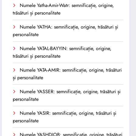
Numele Yatha-Amir-Watr: semnificație, origine,
trăsături și personalitate
Numele YATHA: semnificație, origine, trăsături și
personalitate
Numele YATAL-BAYYIN: semnificație, origine,
trăsături și personalitate
Numele YATA-AMIR: semnificație, origine, trăsături
și personalitate
Numele YASSER: semnificație, origine, trăsături și
personalitate
Numele YASIR: semnificație, origine, trăsături și
personalitate
Numele YASHDJOB: semnificație, origine, trăsături