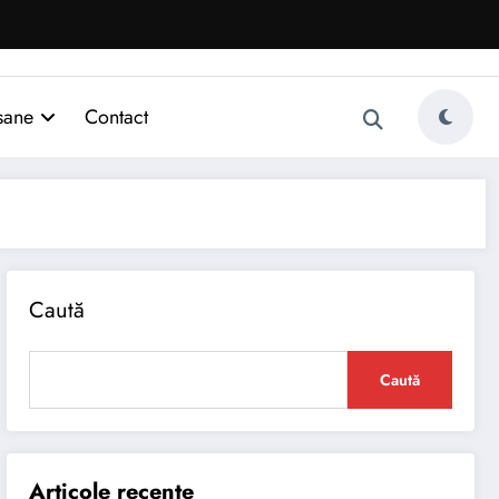
sane
Contact
Caută
Caută
Articole recente