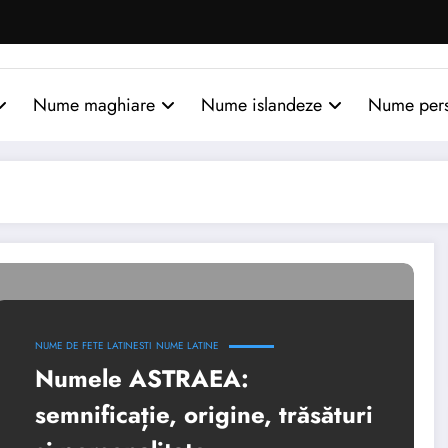
Nume maghiare
Nume islandeze
Nume per
NUME DE FETE LATINESTI
NUME LATINE
Numele ASTRAEA:
semnificație, origine, trăsături