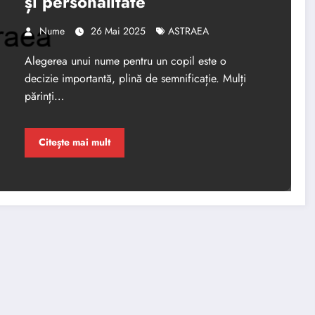
și personalitate
Nume
26 Mai 2025
ASTRAEA
Alegerea unui nume pentru un copil este o
decizie importantă, plină de semnificație. Mulți
părinți…
Citește mai mult