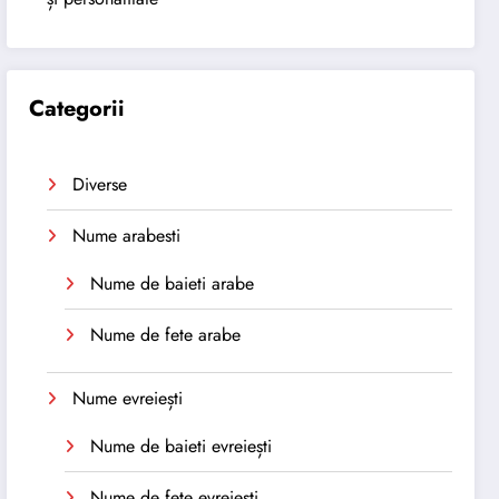
Categorii
Diverse
Nume arabesti
Nume de baieti arabe
Nume de fete arabe
Nume evreiești
Nume de baieti evreiești
Nume de fete evreiești