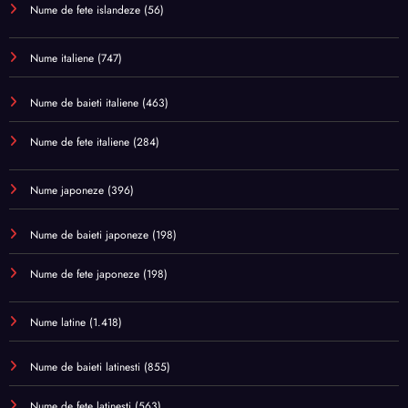
Nume de fete islandeze
(56)
Nume italiene
(747)
Nume de baieti italiene
(463)
Nume de fete italiene
(284)
Nume japoneze
(396)
Nume de baieti japoneze
(198)
Nume de fete japoneze
(198)
Nume latine
(1.418)
Nume de baieti latinesti
(855)
Nume de fete latinesti
(563)