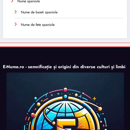
Nume spaniole
Nume de baieti spaniole
Nume de fete spaniole
E-Nume.ro - semnificație și origini din diverse culturi și limbi