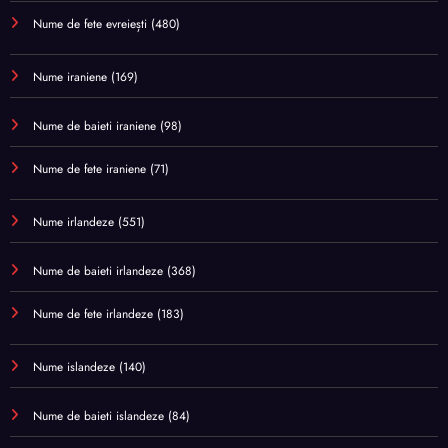
Nume de fete evreiești
(480)
Nume iraniene
(169)
Nume de baieti iraniene
(98)
Nume de fete iraniene
(71)
Nume irlandeze
(551)
Nume de baieti irlandeze
(368)
Nume de fete irlandeze
(183)
Nume islandeze
(140)
Nume de baieti islandeze
(84)