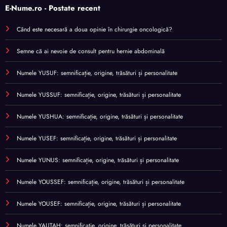
E-Nume.ro - Postate recent
Când este necesară a doua opinie în chirurgie oncologică?
Semne că ai nevoie de consult pentru hernie abdominală
Numele YUSUF: semnificație, origine, trăsături și personalitate
Numele YUSSUF: semnificație, origine, trăsături și personalitate
Numele YUSHUA: semnificație, origine, trăsături și personalitate
Numele YUSEF: semnificație, origine, trăsături și personalitate
Numele YUNUS: semnificație, origine, trăsături și personalitate
Numele YOUSSEF: semnificație, origine, trăsături și personalitate
Numele YOUSEF: semnificație, origine, trăsături și personalitate
Numele YAUTAH: semnificație, origine, trăsături și personalitate