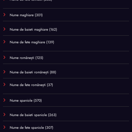
Nume maghiare
(301)
Nume de baieti maghiare
(162)
Nume de fete maghiare
(139)
Nume românești
(125)
Nume de baieti românești
(88)
Nume de fete românești
(37)
Nume spaniole
(570)
Nume de baieti spaniole
(263)
Nume de fete spaniole
(307)