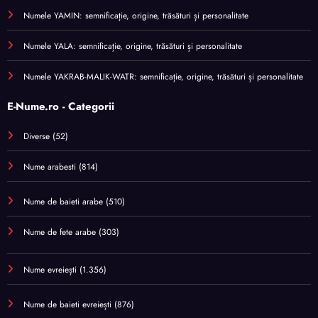
Numele YAMIN: semnificație, origine, trăsături și personalitate
Numele YALA: semnificație, origine, trăsături și personalitate
Numele YAKRAB-MALIK-WATR: semnificație, origine, trăsături și personalitate
E-Nume.ro - Categorii
Diverse
(52)
Nume arabesti
(814)
Nume de baieti arabe
(510)
Nume de fete arabe
(303)
Nume evreiești
(1.356)
Nume de baieti evreiești
(876)