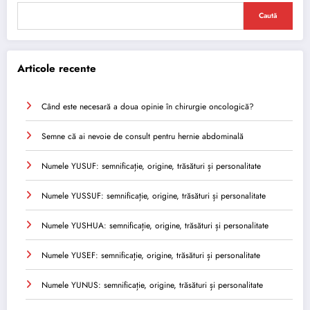
Caută
Articole recente
Când este necesară a doua opinie în chirurgie oncologică?
Semne că ai nevoie de consult pentru hernie abdominală
Numele YUSUF: semnificație, origine, trăsături și personalitate
Numele YUSSUF: semnificație, origine, trăsături și personalitate
Numele YUSHUA: semnificație, origine, trăsături și personalitate
Numele YUSEF: semnificație, origine, trăsături și personalitate
Numele YUNUS: semnificație, origine, trăsături și personalitate