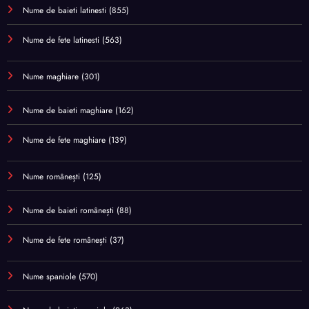
Nume de baieti latinesti
(855)
Nume de fete latinesti
(563)
Nume maghiare
(301)
Nume de baieti maghiare
(162)
Nume de fete maghiare
(139)
Nume românești
(125)
Nume de baieti românești
(88)
Nume de fete românești
(37)
Nume spaniole
(570)