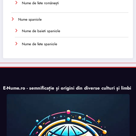
Nume de fete românești
Nume spaniole
Nume de baieti spaniole
Nume de fete spaniole
E-Nume.ro - semnificație și origini din diverse culturi și limbi