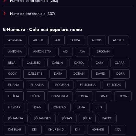
Nume de baieti spaniole
(263)
Nume de fete spaniole
(307)
E-Nume.ro - Cele mai populare nume
ADRIANA
AILBHE
AKI
AKIRA
ALEXIS
ALEXUS
ANTONIA
ANTONIETTA
AOI
AYA
BROGAN
BÉLA
CALLISTO
CARLIN
CAROL
CARY
CLARA
CODY
CÆLESTIS
DARA
DORAN
DÁVID
DÓRA
ELIANA
ELIANNA
EÓGHAN
FELICIANA
FELICITÁS
FELÍCIA
FLÓRA
FRANCISCA
FRIDA
GINA
HEVA
HEYDAR
IHSAN
IONATAN
JANA
JUN
JÓHANNA
JÓHANNES
JÓNAS
JÚLIA
KAEDE
KATSUMI
KEI
KHURSHID
KIN
KOHAKU
KOU