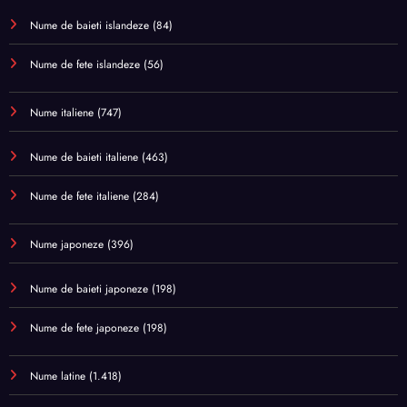
Nume de baieti islandeze
(84)
Nume de fete islandeze
(56)
Nume italiene
(747)
Nume de baieti italiene
(463)
Nume de fete italiene
(284)
Nume japoneze
(396)
Nume de baieti japoneze
(198)
Nume de fete japoneze
(198)
Nume latine
(1.418)