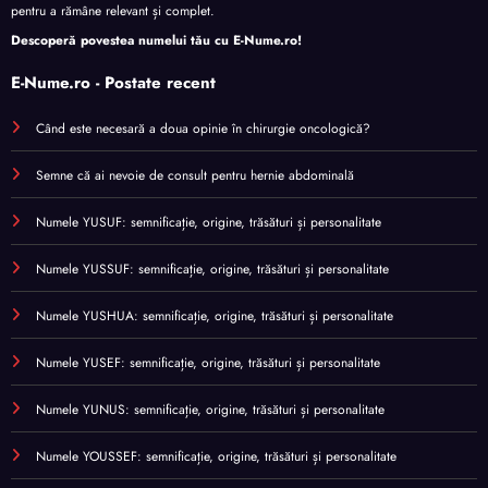
pentru a rămâne relevant și complet.
Descoperă povestea numelui tău cu
E-Nume.ro
!
E-Nume.ro - Postate recent
Când este necesară a doua opinie în chirurgie oncologică?
Semne că ai nevoie de consult pentru hernie abdominală
Numele YUSUF: semnificație, origine, trăsături și personalitate
Numele YUSSUF: semnificație, origine, trăsături și personalitate
Numele YUSHUA: semnificație, origine, trăsături și personalitate
Numele YUSEF: semnificație, origine, trăsături și personalitate
Numele YUNUS: semnificație, origine, trăsături și personalitate
Numele YOUSSEF: semnificație, origine, trăsături și personalitate