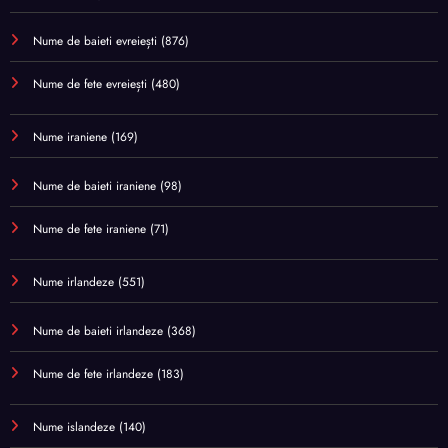
Nume de baieti evreiești
(876)
Nume de fete evreiești
(480)
Nume iraniene
(169)
Nume de baieti iraniene
(98)
Nume de fete iraniene
(71)
Nume irlandeze
(551)
Nume de baieti irlandeze
(368)
Nume de fete irlandeze
(183)
Nume islandeze
(140)